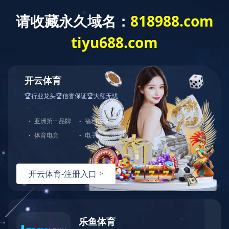
EN
产品
首页
>>
产品
车规级安博在线登录官网
开关安博在线登录官网
PIN安博在线登录官网
肖特基安博在线登录官网
稳压安博在线登录官网
TVS安博在线登录官网
ESD安博在线登录官网
快恢复安博在线登录官网
碳化硅肖特基安博在线登录官
网
整流安博在线登录官网