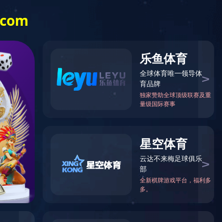
领域
质量体系
安博(中国)
EN