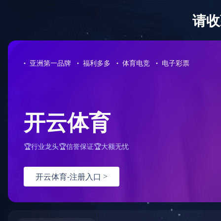
首
首页
>>
应用领域
>>
消费电子
>>
电动清洁工具
发布日期：2024-10-08