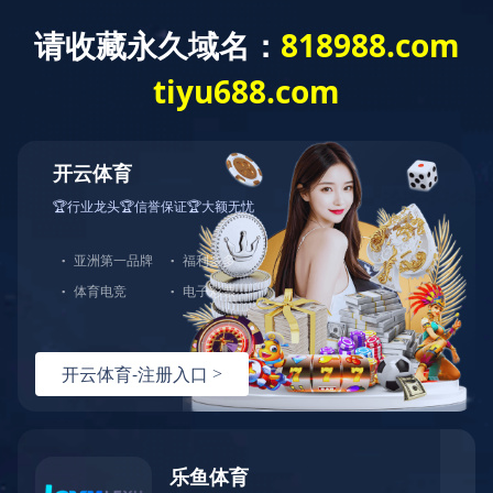
EN
首页
>>
新闻中心
>>
长晶科技荣获汽车芯片奖项
发布日期：2026-04-29
近日，长晶科技汽车芯片产品隆重亮相2026北京国际车
展“中国芯”展区，并在由中国汽车芯片产业创新战略联盟主办
的“2026中国汽车芯片产业创新成果”颁奖仪式上荣获“2026年度
影响力汽车芯片”大奖，硬核实力再获行业权威认可！
本次赛事，聚焦技术创新、量产能力与产业价值三大核心
维度，由整车企业专家团背靠背独立打分。此次获奖，充分印