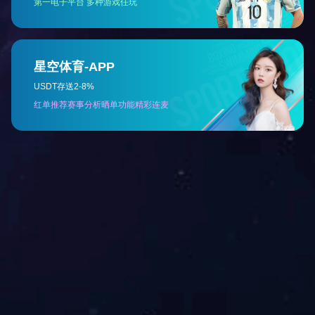
设计、制造、封装测试全产业链自主可控优势，持续完善车规
级产品布局。目前已推出覆盖功率安博在线登录官网、ESD保
护器件、三极管、MOSFET的全产品线，全面满足智能汽车对
高可靠性、高效率、高集成度的严苛需求。
✅ 超3500款车规认证：累计超过3500款产品通过AEC-
Q101认证，车规级产品矩阵持续扩充。
✅ 稳定可靠的供货能力：交付及时，性能优异，质量可
靠，长期保持零不良反馈。
✅ 专业高效的售后支持：拥有经验丰富的AE、FAE团队，
提供全方位技术服务，快速响应客户各类技术问题；独立实验
室可支持各类测试分析需求。
此次获奖，是对长晶科技在车规级功率半导体赛道上扎实
投入的肯定。未来，公司将继续以客户需求为导向，不断完善