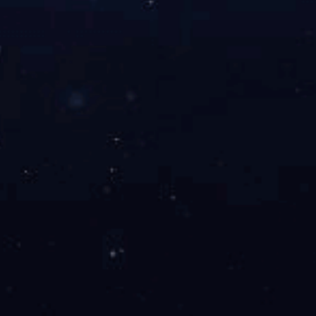
产品组合与质量体系，为全球汽车客户提供车规级功率半导体
全系列解决方案，助力中国汽车芯片产业自主可控与高质量发
展！
Copyright ©2022
安博在线登录官网
地址：南京市江北新区研创园江淼路88
号腾飞大厦C栋13楼
电话：025-69033088
苏ICP备19025516号
开云电子
乐竞官网
开云手机站官方版网站登录入口
开云官方在线入口
|
|
|
博鱼
开云足球
欧宝ob官网登录入口（中国）有限公司
欧亿官方网页
|
|
|
|
版
网投在线
|
|