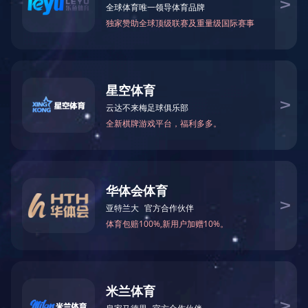
OK
OK
O
Reset All
Reset
Reset
Re
BAP64-06
Active
250
1
BAP64-04
Active
250
1
BAP51-02
Active
150
BAR64-02V
Active
150
1
BAP50-03
Active
200
BAP64-04W
Active
200
1